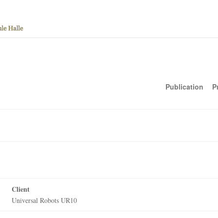
Publication
P
Client
Universal Robots UR10