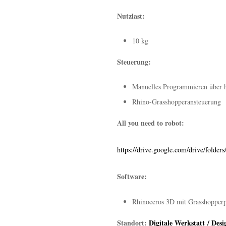
Nutzlast:
10 kg
Steuerung:
Manuelles Programmieren über h
Rhino-Grasshopperansteuerung
All you need to robot:
https://drive.google.com/drive/f
Software:
Rhinoceros 3D mit Grasshopperp
Standort:
Digitale Werkstatt / De