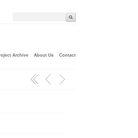
roject Archive
About Us
Contact