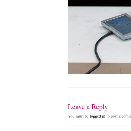
Leave a Reply
You must be
logged in
to post a comm