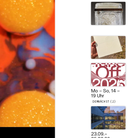
Mo – So, 14 –
19 Uhr
DEMNÄCHST (2)
23.09.
–