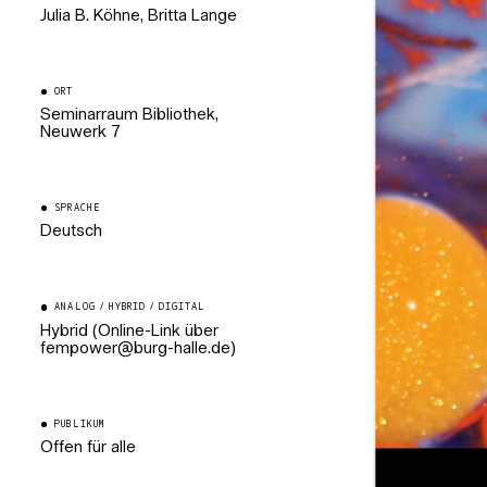
Julia B. Köhne, Britta Lange
ORT
Seminarraum Bibliothek,
Neuwerk 7
SPRACHE
Deutsch
ANALOG / HYBRID / DIGITAL
Hybrid (Online-Link über
fempower@burg-halle.de)
PUBLIKUM
Offen für alle