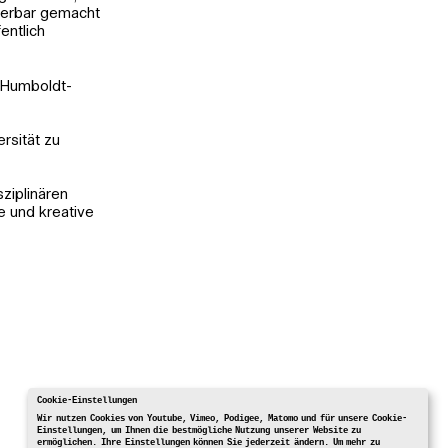
ierbar gemacht
entlich
, Humboldt-
rsität zu
sziplinären
e und kreative
Cookie-Einstellungen
Wir nutzen Cookies von Youtube, Vimeo, Podigee, Matomo und für unsere Cookie-
Einstellungen, um Ihnen die bestmögliche Nutzung unserer Website zu
ermöglichen. Ihre Einstellungen können Sie jederzeit ändern. Um mehr zu