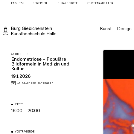
ENGLISH
BEWERBEN
LEHRANGEBOTE
STUDIENARBEITEN
Burg
Giebichenstein
Kunst
Design
Kunsthochschule
Halle
AKTUELLES
Endometriose – Populäre
Bildformeln in Medizin und
Kultur
19.1.2026
In Kalender eintragen
ZEIT
18:00 – 20:00
VORTRAGENDE