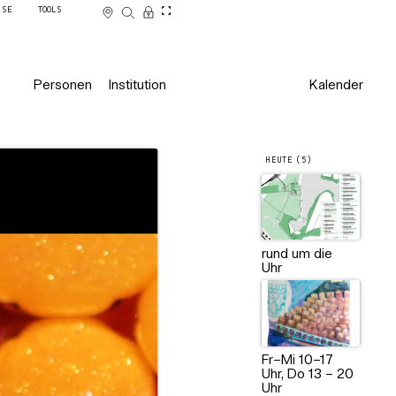
SSE
TOOLS
Personen
Institution
Kalender
HEUTE (5)
rund um die
Uhr
Fr–Mi 10–17
Uhr, Do 13 – 20
Uhr