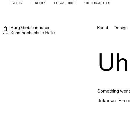
ENGLISH
BEWERBEN
LEHRANGEBOTE
STUDIENARBEITEN
Burg
Giebichenstein
Kunst
Design
Kunsthochschule
Halle
Uh 
Something went
Unknown Erro