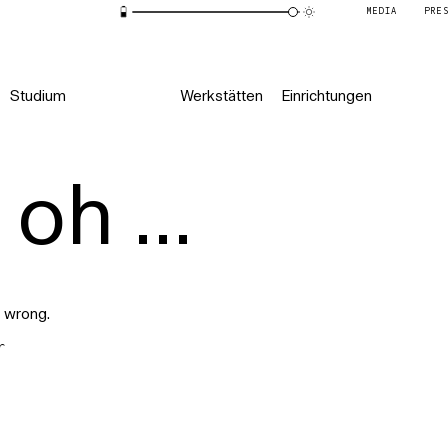
MEDIA
PRE
Studium
Werkstätten
Einrichtungen
oh ...
 wrong.
r