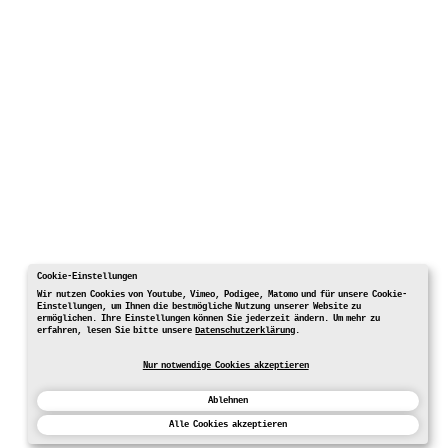
Cookie-Einstellungen
Wir nutzen Cookies von Youtube, Vimeo, Podigee, Matomo und für unsere Cookie-
Einstellungen, um Ihnen die bestmögliche Nutzung unserer Website zu
ermöglichen. Ihre Einstellungen können Sie jederzeit ändern. Um mehr zu
erfahren, lesen Sie bitte unsere
Datenschutzerklärung
.
Nur notwendige Cookies akzeptieren
Ablehnen
Alle Cookies akzeptieren