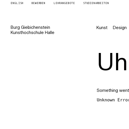
ENGLISH
BEWERBEN
LEHRANGEBOTE
STUDIENARBEITEN
Burg
Giebichenstein
Kunst
Design
Kunsthochschule
Halle
Uh 
Something went
Unknown Erro