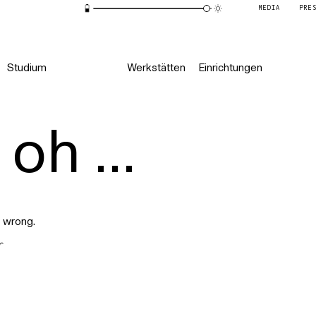
MEDIA
PRE
Studium
Werkstätten
Einrichtungen
oh ...
 wrong.
r