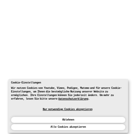
Cookie-Einstellungen
Wir nutzen Cookies von Youtube, Vimeo, Podigee, Matomo und für unsere Cookie-
Einstellungen, um Ihnen die bestmögliche Nutzung unserer Website zu
ermöglichen. Ihre Einstellungen können Sie jederzeit ändern. Um mehr zu
erfahren, lesen Sie bitte unsere
Datenschutzerklärung
.
Nur notwendige Cookies akzeptieren
Ablehnen
Alle Cookies akzeptieren