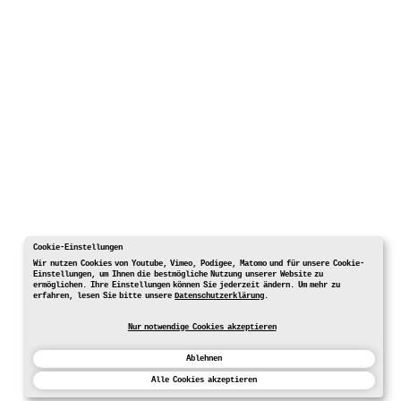
Cookie-Einstellungen
Wir nutzen Cookies von Youtube, Vimeo, Podigee, Matomo und für unsere Cookie-
Einstellungen, um Ihnen die bestmögliche Nutzung unserer Website zu
ermöglichen. Ihre Einstellungen können Sie jederzeit ändern. Um mehr zu
erfahren, lesen Sie bitte unsere
Datenschutzerklärung
.
Nur notwendige Cookies akzeptieren
Ablehnen
Alle Cookies akzeptieren