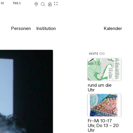
SSE
TOOLS
Personen
Institution
Kalender
HEUTE (3)
rund um die
Uhr
Fr–Mi 10–17
Uhr, Do 13 – 20
Uhr