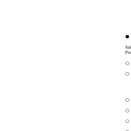
fo
Pr