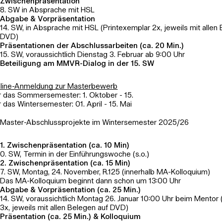
Zwischenpräsentation
8. SW in Absprache mit HSL
Abgabe & Vorpräsentation
14. SW, in Absprache mit HSL (Printexemplar 2x, jeweils mit allen
DVD)
Präsentationen der Abschlussarbeiten (ca. 20 Min.)
15. SW, voraussichtlich Dienstag 3. Februar ab 9:00 Uhr
Beteiligung am MMVR-Dialog in der 15. SW
line-Anmeldung zur Masterbewerb
r das Sommersemester: 1. Oktober - 15.
r das Wintersemester: 01. April - 15. Mai
Master-Abschlussprojekte im Wintersemester 2025/26
1. Zwischenpräsentation (ca. 10 Min)
0. SW, Termin in der Einführungswoche (s.o.)
2. Zwischenpräsentation (ca. 15 Min)
7. SW, Montag, 24. November, R.125 (innerhalb MA-Kolloquium)
Das MA-Kolloquium beginnt dann schon um 13:00 Uhr
Abgabe & Vorpräsentation (ca. 25 Min.)
14. SW, voraussichtlich Montag 26. Januar 10:00 Uhr beim Mentor 
3x, jeweils mit allen Belegen auf DVD)
Präsentation (ca. 25 Min.) & Kolloquium