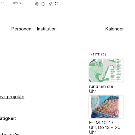
SSE
TOOLS
Personen
Institution
Kalender
HEUTE (5)
rund um die
Uhr
mvr-projekte
ätigkeit
Fr–Mi 10–17
Uhr, Do 13 – 20
Uhr