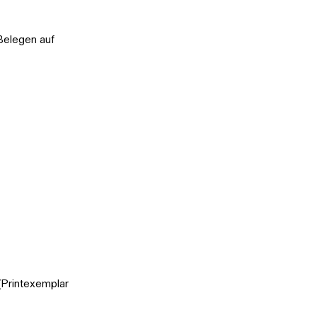
 Belegen auf
(Printexemplar