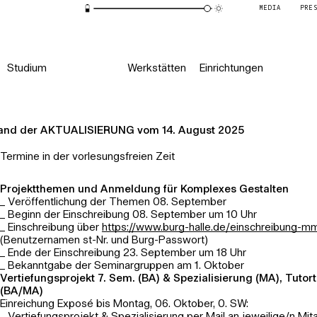
MEDIA
PRE
Studium
Werkstätten
Einrichtungen
and der AKTUALISIERUNG vom 14. August 2025
Termine in der vorlesungsfreien Zeit
Projektthemen und Anmeldung für Komplexes Gestalten
_ Veröffentlichung der Themen 08. September
_ Beginn der Einschreibung 08. September um 10 Uhr
_ Einschreibung über
https://www.burg-halle.de/einschreibung-m
(Benutzernamen st-Nr. und Burg-Passwort)
_ Ende der Einschreibung 23. September um 18 Uhr
_ Bekanntgabe der Seminargruppen am 1. Oktober
Vertiefungsprojekt 7. Sem. (BA) & Spezialisierung (MA), Tutort
(BA/MA)
Einreichung Exposé bis Montag, 06. Oktober, 0. SW: