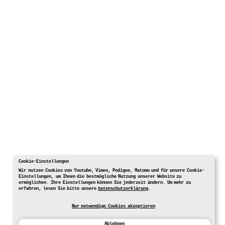
Cookie-Einstellungen
Wir nutzen Cookies von Youtube, Vimeo, Podigee, Matomo und für unsere Cookie-
Einstellungen, um Ihnen die bestmögliche Nutzung unserer Website zu
ermöglichen. Ihre Einstellungen können Sie jederzeit ändern. Um mehr zu
erfahren, lesen Sie bitte unsere
Datenschutzerklärung
.
Nur notwendige Cookies akzeptieren
Ablehnen