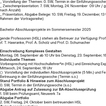
_ Vorstellung der Themen: 0. SW, Termin in der Einführungswoche 
_ Zwischenpräsentation: 7. SW, Montag, 24. November 09 Uhr / gg
nach Anzahl)
_ Präsentation, Abgabe Belege: 10. SW, Freitag, 19. Dezember, 13 
Rahmen der Vortragsreihe)
Bachelor-Abschlussprojekte im Sommersemester 2025
lgende Professoren (HSL) stehen als Betreuer zur Verfügung: Prof.
of. T. Hawranke, Prof. A. Scholz und Prof. D. Schumacher
Einschreibung Komplexes Gestalten
Montag, 08. September ab 10 Uhr bis Dienstag, 23. September, 1
Individuelle Themen
Vorbesprechung mit Hochschullehrer*in (HSL) und Einreichung Ex
Mittwoch, 24. September, 18 Uhr
Vorstellung der individuellen Abschlussprojekte (5 Min.) und F
Betreuung in der Einführungswoche (Termin s.o.)
Stand Portfolio & Hinweise zum Abschlussprojekt
0. SW, Termin in der Einführungswoche (s.o.)
Abgabe
Antrag auf Zulassung zur BA-Abschlussprüfung
1. SW beim Prüfungsamt, Neuwerk 7a
Abgabe Portfolio
2. SW, Freitag, 24. Oktober beim betreuenden HSL