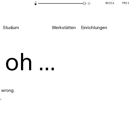
MEDIA
PRE
Studium
Werkstätten
Einrichtungen
oh ...
 wrong.
r