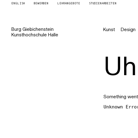
ENGLISH
BEWERBEN
LEHRANGEBOTE
STUDIENARBEITEN
Burg
Giebichenstein
Kunst
Design
Kunsthochschule
Halle
Uh 
Something went
Unknown Erro