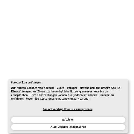
Cookie-Einstellungen
Wir nutzen Cookies von Youtube, Vimeo, Podigee, Matomo und für unsere Cookie-
Einstellungen, um Ihnen die bestmögliche Nutzung unserer Website zu
ermöglichen. Ihre Einstellungen können Sie jederzeit ändern. Um mehr zu
erfahren, lesen Sie bitte unsere
Datenschutzerklärung
.
Nur notwendige Cookies akzeptieren
Ablehnen
Alle Cookies akzeptieren