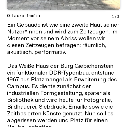
© Laura Immler
1
/
3
Ein Gebäude ist wie eine zweite Haut seiner
Nutzer*innen und wird zum Zeitzeugen. Im
Moment vor seinem Abriss wollen wir
diesen Zeitzeugen befragen: räumlich,
akustisch, performativ.
Das Weiße Haus der Burg Giebichenstein,
ein funktionaler DDR-Typenbau, entstand
1967 aus Platzmangel als Erweiterung des
Campus. Es diente zunächst der
industriellen Formgestaltung, später als
Bibliothek und wird heute für Fotografie,
Bildhauerei, Siebdruck, Emaille sowie die
Zeitbasierten Künste genutzt. Nun soll es
abgerissen werden und Platz für einen