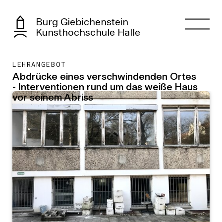
Burg Giebichenstein
Kunsthochschule Halle
LEHRANGEBOT
Abdrücke eines verschwindenden Ortes
- Interventionen rund um das weiße Haus
vor seinem Abriss