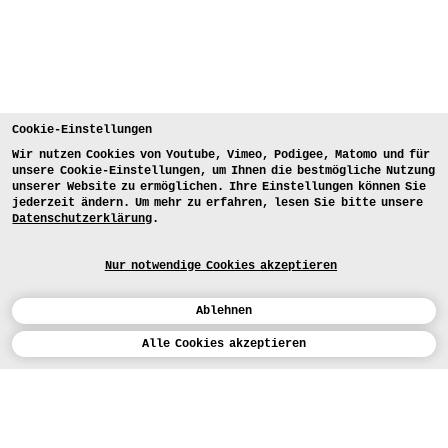
Cookie-Einstellungen
Wir nutzen Cookies von Youtube, Vimeo, Podigee, Matomo und für
unsere Cookie-Einstellungen, um Ihnen die bestmögliche Nutzung
unserer Website zu ermöglichen. Ihre Einstellungen können Sie
jederzeit ändern. Um mehr zu erfahren, lesen Sie bitte unsere
Datenschutzerklärung
.
Nur notwendige Cookies akzeptieren
Ablehnen
Kalender
Alle Cookies akzeptieren
ENGLISH
Kunst
INSTAGRAM
VIMEO
LINKEDIN
BEWERBEN
Design