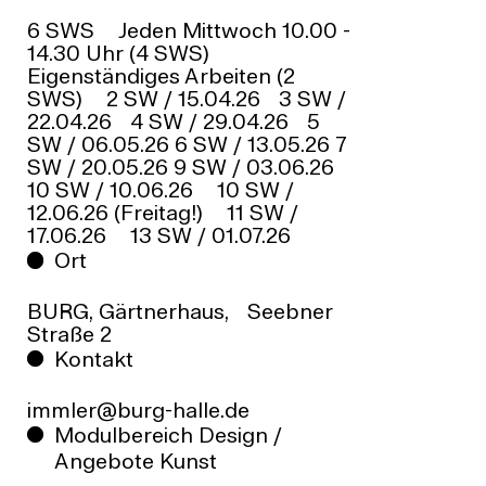
6 SWS Jeden Mittwoch 10.00 -
14.30 Uhr (4 SWS)
Eigenständiges Arbeiten (2
SWS) 2 SW / 15.04.26 3 SW /
22.04.26 4 SW / 29.04.26 5
SW / 06.05.26 6 SW / 13.05.26 7
SW / 20.05.26 9 SW / 03.06.26
10 SW / 10.06.26 10 SW /
12.06.26 (Freitag!) 11 SW /
17.06.26 13 SW / 01.07.26
Ort
BURG, Gärtnerhaus, Seebner
Straße 2
Kontakt
ed.ellah-grub@relmmi
Modulbereich Design /
Angebote Kunst