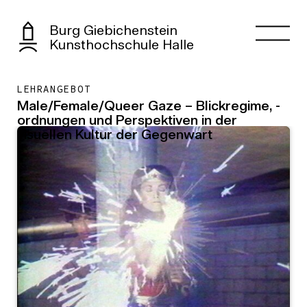
Burg Giebichenstein
Kunsthochschule Halle
LEHRANGEBOT
Male/Female/Queer Gaze – Blickregime, -
ordnungen und Perspektiven in der
visuellen Kultur der Gegenwart