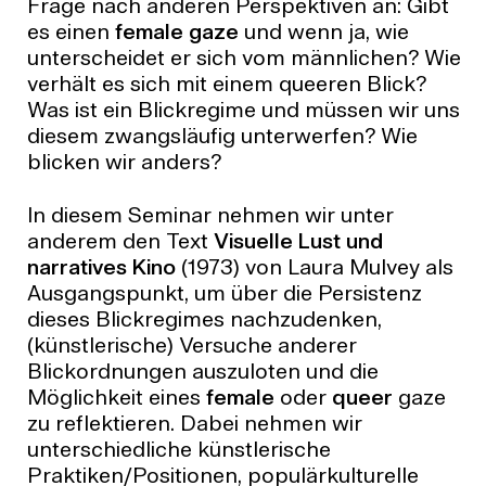
Frage nach anderen Perspektiven an: Gibt
es einen
female gaze
und wenn ja, wie
unterscheidet er sich vom männlichen? Wie
verhält es sich mit einem queeren Blick?
Was ist ein Blickregime und müssen wir uns
diesem zwangsläufig unterwerfen? Wie
blicken wir anders?
In diesem Seminar nehmen wir unter
anderem den Text
Visuelle Lust und
narratives Kino
(1973) von Laura Mulvey als
Ausgangspunkt, um über die Persistenz
dieses Blickregimes nachzudenken,
(künstlerische) Versuche anderer
Blickordnungen auszuloten und die
Möglichkeit eines
female
oder
queer
gaze
zu reflektieren. Dabei nehmen wir
unterschiedliche künstlerische
Praktiken/Positionen, populärkulturelle