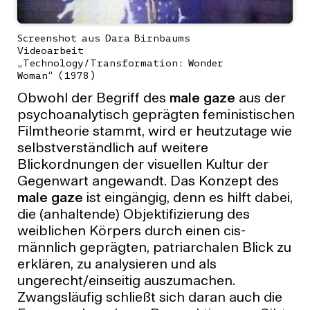
Screenshot aus Dara Birnbaums
Videoarbeit
„Technology/Transformation: Wonder
Woman“ (1978)
Obwohl der Begriff des
male gaze
aus der
psychoanalytisch geprägten feministischen
Filmtheorie stammt, wird er heutzutage wie
selbstverständlich auf weitere
Blickordnungen der visuellen Kultur der
Gegenwart angewandt. Das Konzept des
male gaze
ist eingängig, denn es hilft dabei,
die (anhaltende) Objektifizierung des
weiblichen Körpers durch einen cis-
männlich geprägten, patriarchalen Blick zu
erklären, zu analysieren und als
ungerecht/einseitig auszumachen.
Zwangsläufig schließt sich daran auch die