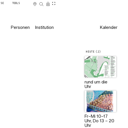
SSE
TOOLS
Personen
Institution
Kalender
HEUTE (2)
rund um die
Uhr
Fr–Mi 10–17
Uhr, Do 13 – 20
Uhr