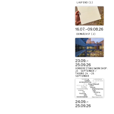
LAUFEND (1)
16.07.
–
09.08.26
DEMNÄCHST (2)
23.09.
–
25.09.26
VORBEREITUNGSWORKSHOP:
23. SEPTEMBER /
TAGUNG 24.–26.
SEPTEMBER
24.09.
–
25.09.26