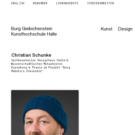
ENGLISH
BEWERBEN
LEHRANGEBOTE
STUDIENARBEITEN
Burg
Giebichenstein
Kunst
Design
Kunsthochschule
Halle
Christian Schunke
Sachbearbeiter Designhaus Halle &
Wissenschaftlicher Mitarbeiter
Erprobung & Praxis im Projekt "Burg
Robotics Inkubator"