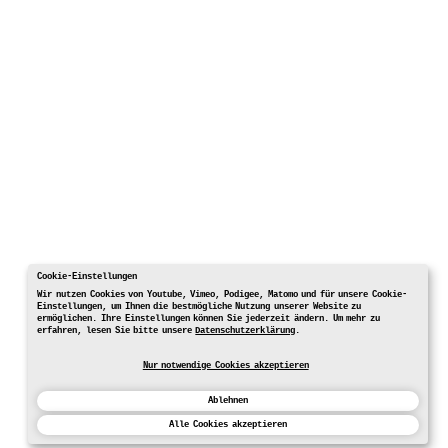
Cookie-Einstellungen
Wir nutzen Cookies von Youtube, Vimeo, Podigee, Matomo und für unsere Cookie-
Einstellungen, um Ihnen die bestmögliche Nutzung unserer Website zu
ermöglichen. Ihre Einstellungen können Sie jederzeit ändern. Um mehr zu
erfahren, lesen Sie bitte unsere
Datenschutzerklärung
.
Nur notwendige Cookies akzeptieren
Ablehnen
Alle Cookies akzeptieren