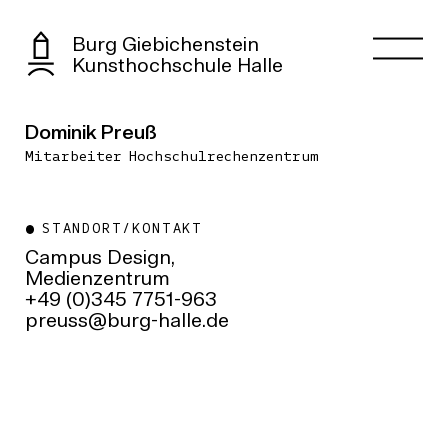
Burg Giebichenstein
Kunsthochschule Halle
Dominik Preuß
Mitarbeiter Hochschulrechenzentrum
STANDORT/KONTAKT
Campus Design,
Medienzentrum
+49 (0)345 7751-963
ed.ellah-grub@ssuerp