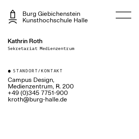
Burg Giebichenstein
Kunsthochschule Halle
Kathrin Roth
Sekretariat Medienzentrum
STANDORT/KONTAKT
Campus Design,
Medienzentrum, R. 200
+49 (0)345 7751-900
ed.ellah-grub@htork