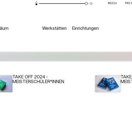
MEDIA
PRE
dium
Werkstätten
Einrichtungen
TAKE OFF 2024 -
TAKE
MEISTERSCHÜLER*INNEN
MEIS