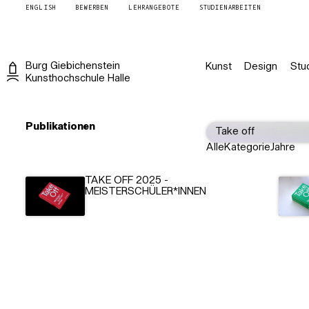
ENGLISH
BEWERBEN
LEHRANGEBOTE
STUDIENARBEITEN
Burg
Giebichenstein
Kunst
Design
Stu
Kunsthochschule
Halle
Publikationen
Alle
Kategorie
Jahre
TAKE OFF 2025 -
MEISTERSCHÜLER*INNEN