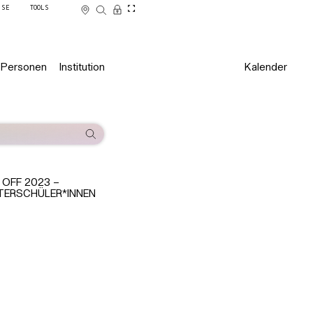
SSE
TOOLS
Personen
Institution
Kalender
 OFF 2023 –
TERSCHÜLER*INNEN