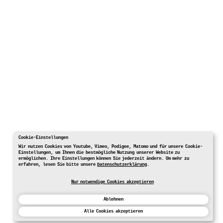
Cookie-Einstellungen
Wir nutzen Cookies von Youtube, Vimeo, Podigee, Matomo und für unsere Cookie-
Einstellungen, um Ihnen die bestmögliche Nutzung unserer Website zu
ermöglichen. Ihre Einstellungen können Sie jederzeit ändern. Um mehr zu
erfahren, lesen Sie bitte unsere
Datenschutzerklärung
.
Nur notwendige Cookies akzeptieren
Ablehnen
Alle Cookies akzeptieren