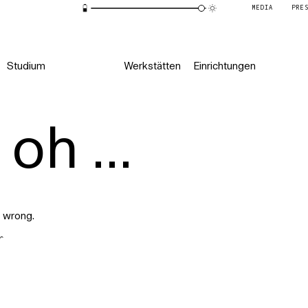
MEDIA
PRE
Studium
Werkstätten
Einrichtungen
oh ...
 wrong.
r