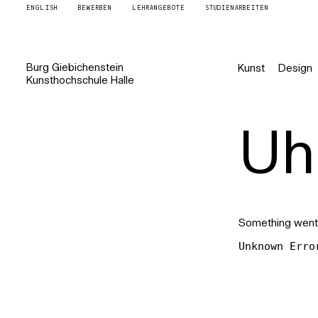
ENGLISH
BEWERBEN
LEHRANGEBOTE
STUDIENARBEITEN
Burg
Giebichenstein
Kunst
Design
Kunsthochschule
Halle
Uh 
Something went
Unknown Erro