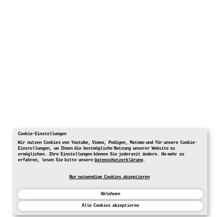
Cookie-Einstellungen
Wir nutzen Cookies von Youtube, Vimeo, Podigee, Matomo und für unsere Cookie-
Einstellungen, um Ihnen die bestmögliche Nutzung unserer Website zu
ermöglichen. Ihre Einstellungen können Sie jederzeit ändern. Um mehr zu
erfahren, lesen Sie bitte unsere
Datenschutzerklärung
.
Nur notwendige Cookies akzeptieren
Ablehnen
Alle Cookies akzeptieren