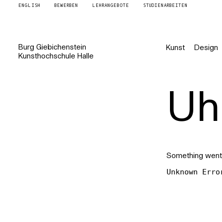
ENGLISH
BEWERBEN
LEHRANGEBOTE
STUDIENARBEITEN
Burg
Giebichenstein
Kunst
Design
Kunsthochschule
Halle
Uh 
Something went
Unknown Erro