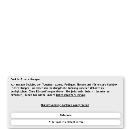
Cookie-Einstellungen
Wir nutzen Cookies von Youtube, Vimeo, Podigee, Matomo und für unsere Cookie-
Einstellungen, um Ihnen die bestmögliche Nutzung unserer Website zu
ermöglichen. Ihre Einstellungen können Sie jederzeit ändern. Um mehr zu
erfahren, lesen Sie bitte unsere
Datenschutzerklärung
.
Nur notwendige Cookies akzeptieren
Ablehnen
Alle Cookies akzeptieren