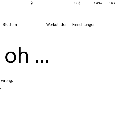
MEDIA
PRE
Studium
Werkstätten
Einrichtungen
oh ...
 wrong.
r