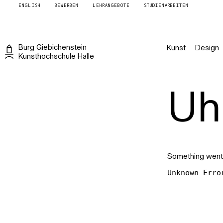
ENGLISH
BEWERBEN
LEHRANGEBOTE
STUDIENARBEITEN
Burg
Giebichenstein
Kunst
Design
Kunsthochschule
Halle
Uh 
Something went
Unknown Erro