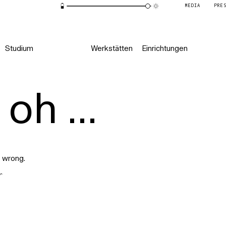
MEDIA
PRE
Studium
Werkstätten
Einrichtungen
oh ...
 wrong.
r