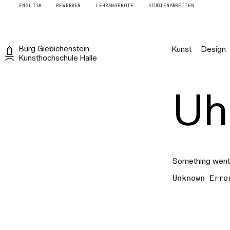
ENGLISH
BEWERBEN
LEHRANGEBOTE
STUDIENARBEITEN
Burg
Giebichenstein
Kunst
Design
Kunsthochschule
Halle
Uh 
Something went
Unknown Erro