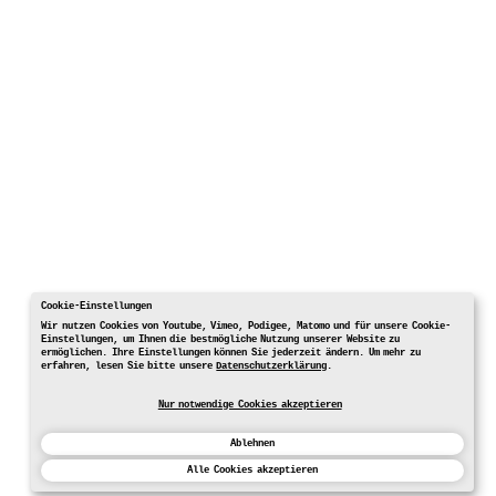
Cookie-Einstellungen
Wir nutzen Cookies von Youtube, Vimeo, Podigee, Matomo und für unsere Cookie-
Einstellungen, um Ihnen die bestmögliche Nutzung unserer Website zu
ermöglichen. Ihre Einstellungen können Sie jederzeit ändern. Um mehr zu
erfahren, lesen Sie bitte unsere
Datenschutzerklärung
.
Nur notwendige Cookies akzeptieren
Ablehnen
Alle Cookies akzeptieren