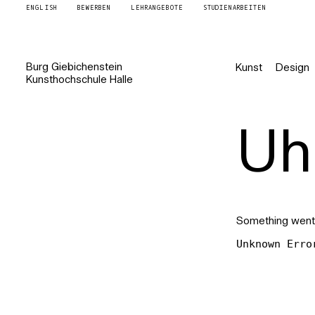
ENGLISH
BEWERBEN
LEHRANGEBOTE
STUDIENARBEITEN
Burg
Giebichenstein
Kunst
Design
Kunsthochschule
Halle
Uh 
Something went
Unknown Erro