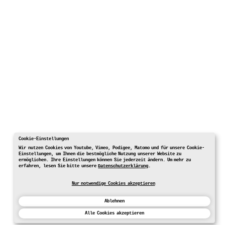
Cookie-Einstellungen
Wir nutzen Cookies von Youtube, Vimeo, Podigee, Matomo und für unsere Cookie-
Einstellungen, um Ihnen die bestmögliche Nutzung unserer Website zu
ermöglichen. Ihre Einstellungen können Sie jederzeit ändern. Um mehr zu
erfahren, lesen Sie bitte unsere
Datenschutzerklärung
.
Nur notwendige Cookies akzeptieren
Ablehnen
Alle Cookies akzeptieren