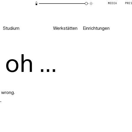
MEDIA
PRE
Studium
Werkstätten
Einrichtungen
oh ...
 wrong.
r