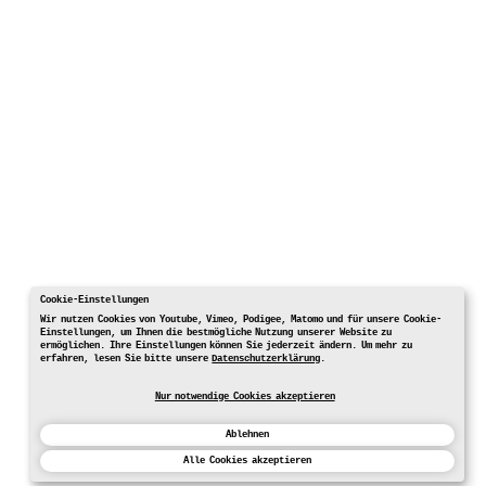
Cookie-Einstellungen
Wir nutzen Cookies von Youtube, Vimeo, Podigee, Matomo und für unsere Cookie-
Einstellungen, um Ihnen die bestmögliche Nutzung unserer Website zu
ermöglichen. Ihre Einstellungen können Sie jederzeit ändern. Um mehr zu
erfahren, lesen Sie bitte unsere
Datenschutzerklärung
.
Nur notwendige Cookies akzeptieren
Ablehnen
Alle Cookies akzeptieren