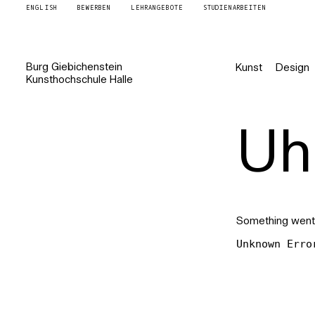
ENGLISH
BEWERBEN
LEHRANGEBOTE
STUDIENARBEITEN
Burg
Giebichenstein
Kunst
Design
Kunsthochschule
Halle
Uh 
Something went
Unknown Erro