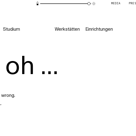
MEDIA
PRE
Studium
Werkstätten
Einrichtungen
oh ...
 wrong.
r