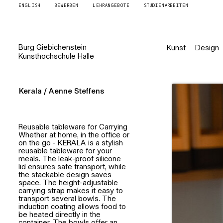
ENGLISH
BEWERBEN
LEHRANGEBOTE
STUDIENARBEITEN
Burg
Giebichenstein
Kunst
Design
Kunsthochschule
Halle
Kerala / Aenne Steffens
Reusable tableware for Carrying
Whether at home, in the office or
on the go - KERALA is a stylish
reusable tableware for your
meals. The leak-proof silicone
lid ensures safe transport, while
the stackable design saves
space. The height-adjustable
carrying strap makes it easy to
transport several bowls. The
induction coating allows food to
be heated directly in the