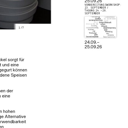
25.09.26
VORBEREITUNGSWORKSHOP:
23. SEPTEMBER /
TAGUNG 24.–26.
SEPTEMBER
1
/
7
24.09.
–
25.09.26
s
kel sorgt für
t und eine
agegurt können
edene Speisen
men der
n eine
en hohen
ge Alternative
erwendbarkeit
en