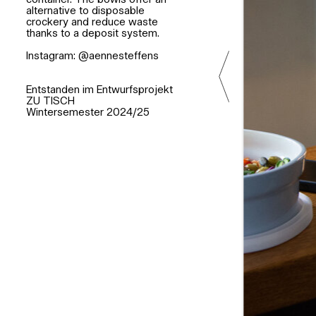
container. The bowls offer an
alternative to disposable
crockery and reduce waste
thanks to a deposit system.
Instagram:
@aennesteffens
Entstanden im Entwurfsprojekt
ZU TISCH
Wintersemester 2024/25