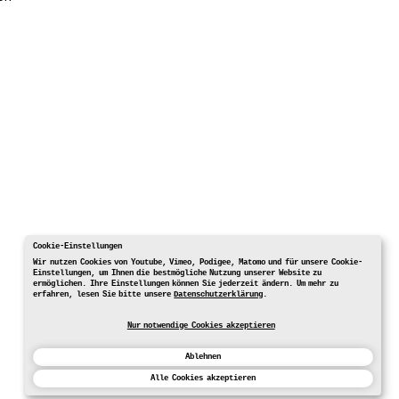
Cookie-Einstellungen
Wir nutzen Cookies von Youtube, Vimeo, Podigee, Matomo und für unsere Cookie-
Einstellungen, um Ihnen die bestmögliche Nutzung unserer Website zu
ermöglichen. Ihre Einstellungen können Sie jederzeit ändern. Um mehr zu
erfahren, lesen Sie bitte unsere
Datenschutzerklärung
.
Nur notwendige Cookies akzeptieren
Ablehnen
Alle Cookies akzeptieren