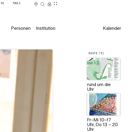
SSE
TOOLS
Personen
Institution
Kalender
HEUTE (5)
Credits: Aenne Steffens
rund um die
Uhr
Fr–Mi 10–17
Uhr, Do 13 – 20
Uhr