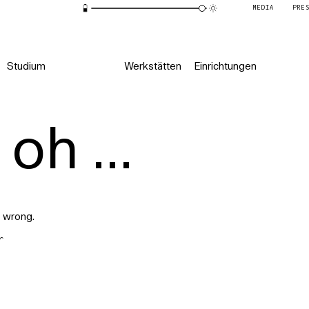
MEDIA
PRE
Studium
Werkstätten
Einrichtungen
oh ...
 wrong.
r