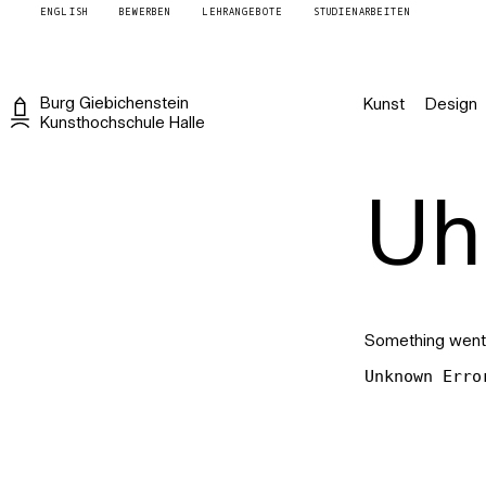
ENGLISH
BEWERBEN
LEHRANGEBOTE
STUDIENARBEITEN
Burg
Giebichenstein
Kunst
Design
Kunsthochschule
Halle
Uh 
Something went
Unknown Erro