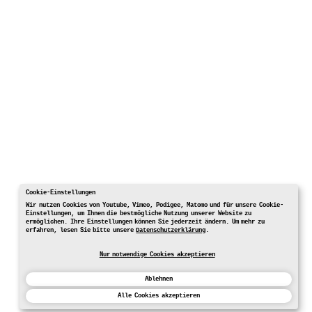
Cookie-Einstellungen
Wir nutzen Cookies von Youtube, Vimeo, Podigee, Matomo und für unsere Cookie-
Einstellungen, um Ihnen die bestmögliche Nutzung unserer Website zu
ermöglichen. Ihre Einstellungen können Sie jederzeit ändern. Um mehr zu
erfahren, lesen Sie bitte unsere
Datenschutzerklärung
.
Nur notwendige Cookies akzeptieren
Ablehnen
Alle Cookies akzeptieren