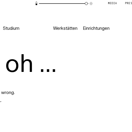
MEDIA
PRE
Studium
Werkstätten
Einrichtungen
oh ...
 wrong.
r