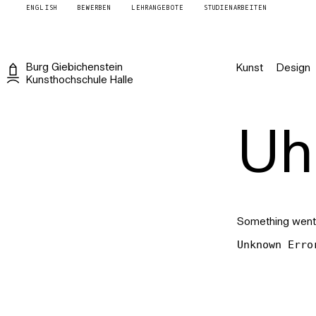
ENGLISH
BEWERBEN
LEHRANGEBOTE
STUDIENARBEITEN
Burg
Giebichenstein
Kunst
Design
Kunsthochschule
Halle
Uh 
Something went
Unknown Erro