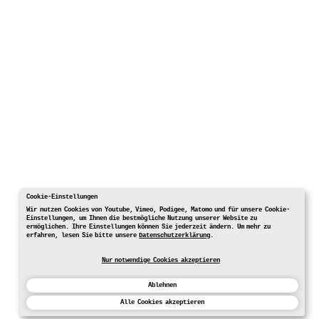
Cookie-Einstellungen
Wir nutzen Cookies von Youtube, Vimeo, Podigee, Matomo und für unsere Cookie-
Einstellungen, um Ihnen die bestmögliche Nutzung unserer Website zu
ermöglichen. Ihre Einstellungen können Sie jederzeit ändern. Um mehr zu
erfahren, lesen Sie bitte unsere
Datenschutzerklärung
.
Nur notwendige Cookies akzeptieren
Ablehnen
Alle Cookies akzeptieren