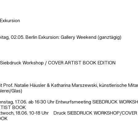
Exkursion
eitag, 02.05. Berlin Exkursion: Gallery Weekend (ganztägig)
Siebdruck Workshop / COVER ARTIST BOOK EDITION
it Prof. Natalie Häusler & Katharina Marszewski, künstlerische Mitar
lerei/Glas)
enstag, 17.06. ab 16:30 Uhr Entwurfsmeeting SIEBDRUCK WOR
RTIST BOOK
ttwoch, 18.06. 10-18 Uhr Druck SIEBDRUCK WORKSHOP/COVER
OOK