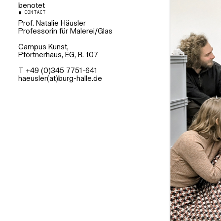
benotet
CONTACT
Prof. Natalie Häusler
Professorin für Malerei/Glas
Campus Kunst,
Pförtnerhaus, EG, R. 107
T +49 (0)345 7751-641
haeusler(at)burg-halle.de