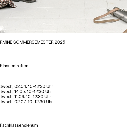
RMINE SOMMERSEMESTER 2025
Malerei/Glas, Arbeit: Mia Sachon
ler
Klassentreffen
ttwoch, 02.04. 10–12:30 Uhr
ttwoch, 14.05. 10–12:30 Uhr
ttwoch, 11.06. 10–12:30 Uhr
ttwoch, 02.07. 10–12:30 Uhr
Fachklassenplenum