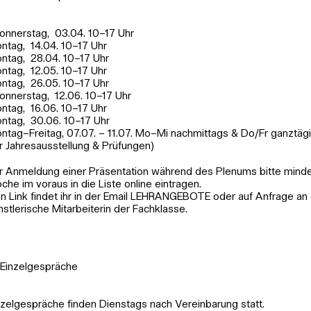
Donnerstag, 03.04. 10–17 Uhr
ntag, 14.04. 10–17 Uhr
ntag, 28.04. 10–17 Uhr
ntag, 12.05. 10–17 Uhr
ntag, 26.05. 10–17 Uhr
Donnerstag, 12.06. 10–17 Uhr
ntag, 16.06. 10–17 Uhr
ntag, 30.06. 10–17 Uhr
ntag–Freitag, 07.07. – 11.07. Mo–Mi nachmittags & Do/Fr ganztäg
r Jahresausstellung & Prüfungen)
r Anmeldung einer Präsentation während des Plenums bitte mind
che im voraus in die Liste online eintragen.
n Link findet ihr in der Email LEHRANGEBOTE oder auf Anfrage an 
nstlerische Mitarbeiterin der Fachklasse.
Einzelgespräche
nzelgespräche finden Dienstags nach Vereinbarung statt.