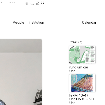
SS
TOOLS
People
Institution
Calendar
TODAY (5)
rund um die
Uhr
Fr–Mi 10–17
Uhr, Do 13 – 20
Uhr