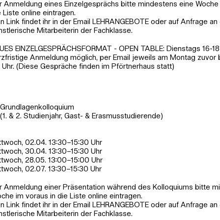
r Anmeldung eines Einzelgesprächs bitte mindestens eine Woche 
e Liste online eintragen.
n Link findet ihr in der Email LEHRANGEBOTE oder auf Anfrage an 
nstlerische Mitarbeiterin der Fachklasse.
UES EINZELGESPRÄCHSFORMAT - OPEN TABLE: Dienstags 16-18 U
rzfristige Anmeldung möglich, per Email jeweils am Montag zuvor 
 Uhr. (Diese Gespräche finden im Pförtnerhaus statt)
Grundlagenkolloquium
(1. & 2. Studienjahr, Gast- & Erasmusstudierende)
ttwoch, 02.04. 13:30–15:30 Uhr
ttwoch, 30.04. 13:30–15:30 Uhr
ttwoch, 28.05. 13:00–15:00 Uhr
ttwoch, 02.07. 13:30–15:30 Uhr
r Anmeldung einer Präsentation während des Kolloquiums bitte m
che im voraus in die Liste online eintragen.
n Link findet ihr in der Email LEHRANGEBOTE oder auf Anfrage an 
nstlerische Mitarbeiterin der Fachklasse.