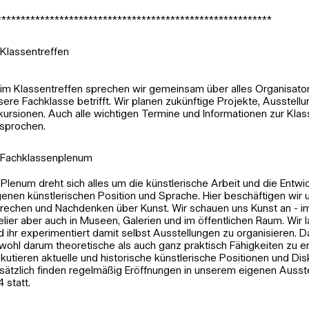
*********************************************************
Klassentreffen
im Klassentreffen sprechen wir gemeinsam über alles Organisato
sere Fachklasse betrifft. Wir planen zukünftige Projekte, Ausstell
kursionen. Auch alle wichtigen Termine und Informationen zur Kla
sprochen.
Fachklassenplenum
 Plenum dreht sich alles um die künstlerische Arbeit und die Entwi
genen künstlerischen Position und Sprache. Hier beschäftigen wir
rechen und Nachdenken über Kunst. Wir schauen uns Kunst an - i
elier aber auch in Museen, Galerien und im öffentlichen Raum. Wir 
d ihr experimentiert damit selbst Ausstellungen zu organisieren. D
wohl darum theoretische als auch ganz praktisch Fähigkeiten zu en
skutieren aktuelle und historische künstlerische Positionen und Dis
sätzlich finden regelmäßig Eröffnungen in unserem eigenen Auss
4 statt.