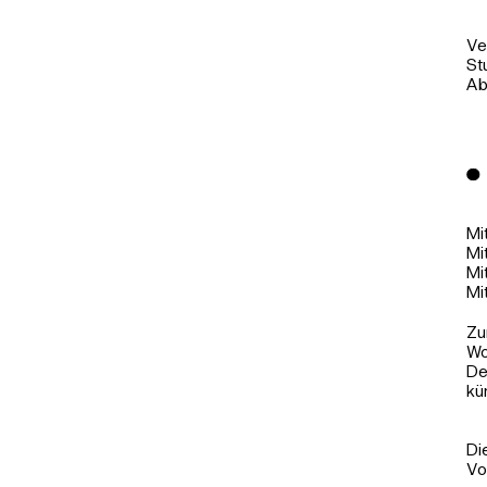
Ve
St
Ab
Mi
Mi
Mi
Mi
Zu
Wo
De
kü
Di
Vo