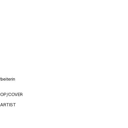
beiterin
KSHOP/COVER
 ARTIST