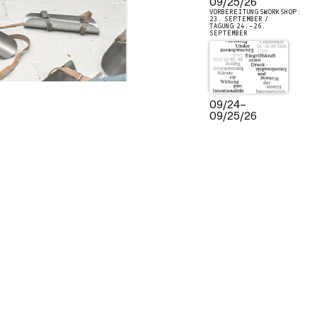
09/25/26
VORBEREITUNGSWORKSHOP:
23. SEPTEMBER /
TAGUNG 24.–26.
SEPTEMBER
09/24
–
09/25/26