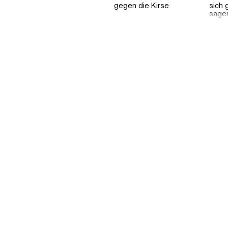
gegen die Kirse
sich 
sage