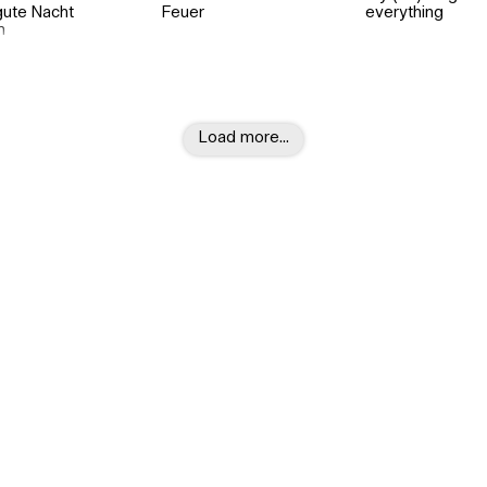
gute Nacht
Feuer
everything
n
Load more…