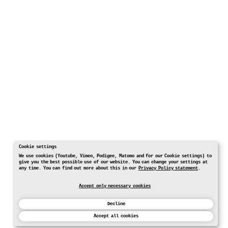
Cookie settings
We use cookies (Youtube, Vimeo, Podigee, Matomo and for our Cookie settings) to
give you the best possible use of our website. You can change your settings at
any time. You can find out more about this in our
Privacy Policy statement
.
Accept only necessary cookies
Decline
Accept all cookies