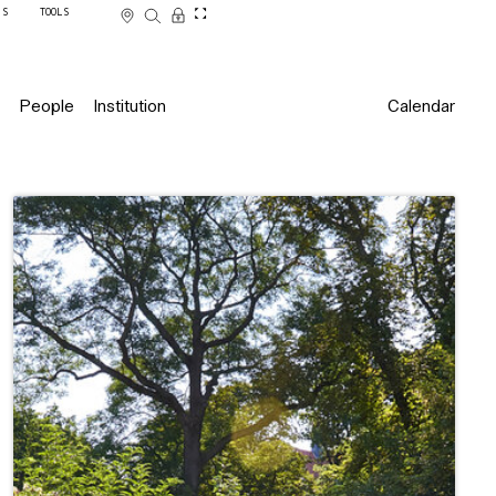
SS
TOOLS
People
Institution
Calendar