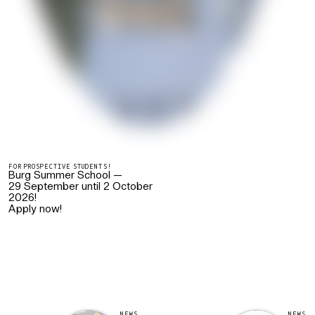
FOR PROSPECTIVE STUDENTS!
Burg Summer School —
29 September until 2 October
2026!
Apply now!
NEWS
NEWS