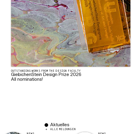
OUTSTANDING WORKS FROM THE DESIGN FACULTY
GiebichenStein Design Prize 2026
All nominations!
Aktuelles
ALLE MELDUNGEN
NEWS
NEWS