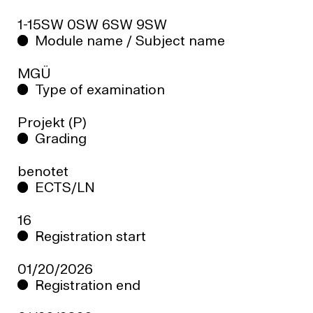
1-15SW 0SW 6SW 9SW
Module name / Subject name
MGÜ
Type of examination
Projekt (P)
Grading
benotet
ECTS/LN
16
Registration start
01/20/2026
Registration end