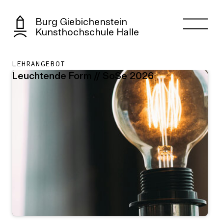
Burg Giebichenstein
Kunsthochschule Halle
LEHRANGEBOT
Leuchtende Form // SoSe 2026