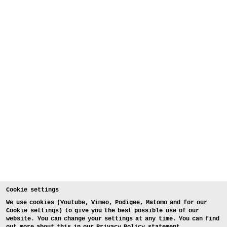
Cookie settings
We use cookies (Youtube, Vimeo, Podigee, Matomo and for our
Cookie settings) to give you the best possible use of our
website. You can change your settings at any time. You can find
out more about this in our
Privacy Policy statement
.