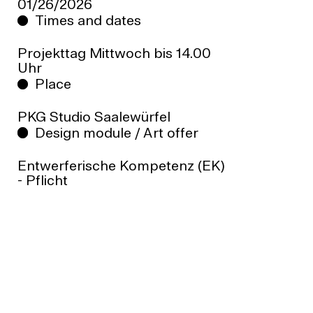
01/26/2026
Times and dates
Projekttag Mittwoch bis 14.00
Uhr
Place
PKG Studio Saalewürfel
Design module / Art offer
Entwerferische Kompetenz (EK)
- Pflicht