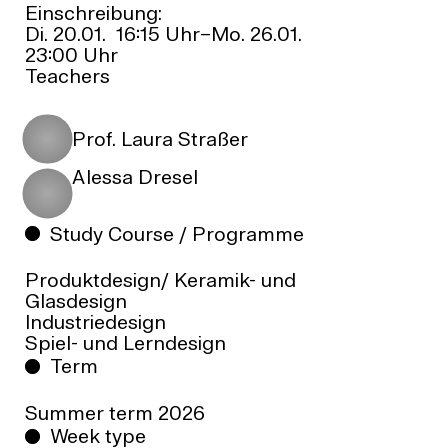
Einschreibung:
Di. 20.01. 16:15 Uhr–Mo. 26.01.
23:00 Uhr
Teachers
Prof. Laura Straßer
Alessa Dresel
Study Course / Programme
Produktdesign/ Keramik- und
Glasdesign
Industriedesign
Spiel- und Lerndesign
Term
Summer term
2026
Week type