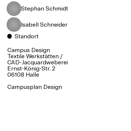
Stephan Schmidt
Isabell Schneider
Standort
Campus Design
Textile Werkstätten /
CAD-Jacquardweberei
Ernst-König-Str. 2
06108 Halle
Campusplan Design