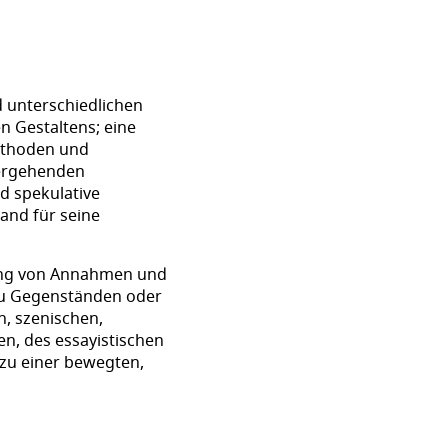
d unterschiedlichen
n Gestaltens; eine
ethoden und
hergehenden
d spekulative
and für seine
hung von Annahmen und
zu Gegenständen oder
, szenischen,
n, des essayistischen
 zu einer bewegten,