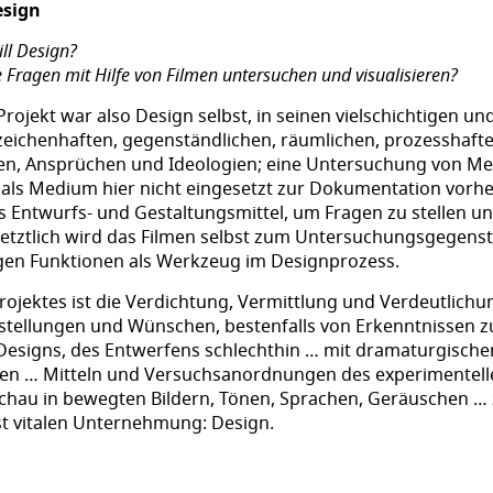
esign
ill Design?
e Fragen mit Hilfe von Filmen untersuchen und visualisieren?
ojekt war also Design selbst, in seinen vielschichtigen un
eichenhaften, gegenständlichen, räumlichen, prozesshafte
gen, Ansprüchen und Ideologien; eine Untersuchung von M
 als Medium hier nicht eingesetzt zur Dokumentation vor
s Entwurfs- und Gestaltungsmittel, um Fragen zu stellen un
etztlich wird das Filmen selbst zum Untersuchungsgegenst
igen Funktionen als Werkzeug im Designprozess.
Projektes ist die Verdichtung, Vermittlung und Verdeutlic
stellungen und Wünschen, bestenfalls von Erkenntnissen 
esigns, des Entwerfens schlechthin … mit dramaturgischen
en … Mitteln und Versuchsanordnungen des experimentelle
schau in bewegten Bildern, Tönen, Sprachen, Geräuschen …
t vitalen Unternehmung: Design.