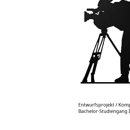
Entwurfsprojekt / Komp
Bachelor-Studiengang 