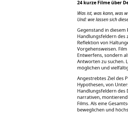
24 kurze Filme über D
Was ist, was kann, was w
Und: wie lassen sich dies
Gegenstand in diesem Pr
Handlungsfeldern des z
Reflektion von Haltun
Vorgehensweisen. Film
Entwerfens, sondern al
Antworten zu suchen. L
möglichen und vielfält
Angestrebtes Ziel des 
Hypothesen, von Unter
Handlungsfeldern des D
narrativen, montierend
Films. Als eine Gesamt
beweglichen und höchs