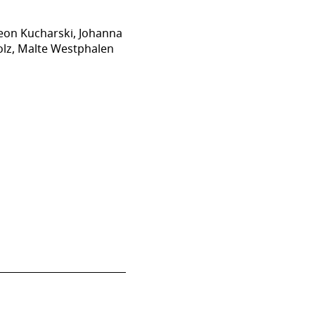
 Leon Kucharski, Johanna
olz, Malte Westphalen