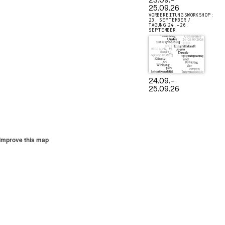
23.09.
–
25.09.26
VORBEREITUNGSWORKSHOP:
23. SEPTEMBER /
TAGUNG 24.–26.
SEPTEMBER
24.09.
–
25.09.26