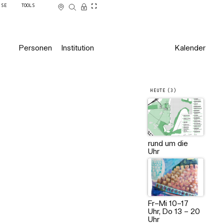
SSE
TOOLS
Personen
Institution
Kalender
HEUTE (3)
rund um die
Uhr
Fr–Mi 10–17
Uhr, Do 13 – 20
Uhr