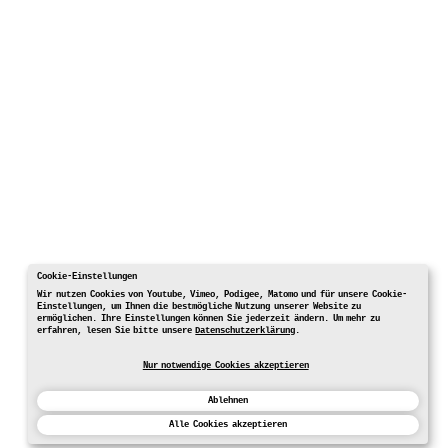
Cookie-Einstellungen
Wir nutzen Cookies von Youtube, Vimeo, Podigee, Matomo und für unsere Cookie-
Einstellungen, um Ihnen die bestmögliche Nutzung unserer Website zu
ermöglichen. Ihre Einstellungen können Sie jederzeit ändern. Um mehr zu
erfahren, lesen Sie bitte unsere
Datenschutzerklärung
.
Nur notwendige Cookies akzeptieren
Ablehnen
Alle Cookies akzeptieren