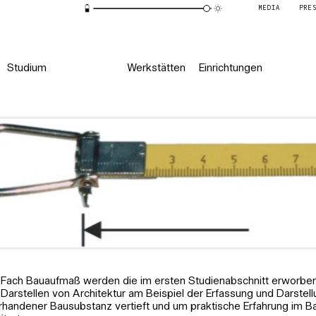
MEDIA
PRE
Studium
Werkstätten
Einrichtungen
 Fach Bauaufmaß werden die im ersten Studienabschnitt erworbe
 Darstellen von Architektur am Beispiel der Erfassung und Darstel
rhandener Bausubstanz vertieft und um praktische Erfahrung im 