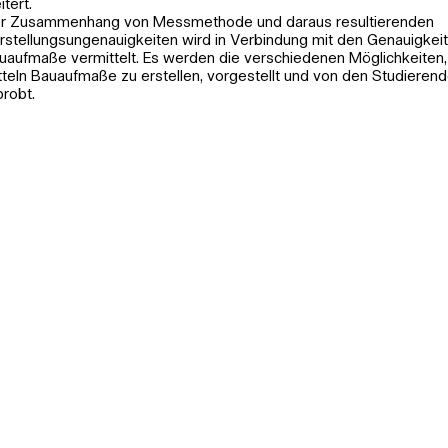
itert.
r Zusammenhang von Messmethode und daraus resultierenden
rstellungsungenauigkeiten wird in Verbindung mit den Genauigkeit
uaufmaße vermittelt. Es werden die verschiedenen Möglichkeiten,
tteln Bauaufmaße zu erstellen, vorgestellt und von den Studierend
probt.