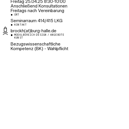
Freitag 25.04.25 8:30-10:00
Anschließend Konsultationen
Freitags nach Vereinbarung
ORT
Seminarraum 414/415 LKG
KONTAKT
brockh(at)burg-halle.de
MODULBEREICH DESIGN / ANGEBOTE
KUNST
Bezugswissenschaftliche
Kompetenz (BK) - Wahlpflicht