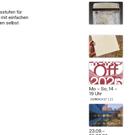
sstufen für
 mit einfachen
en selbst
Mo – So, 14 –
19 Uhr
DEMNÄCHST (2)
23.09.
–