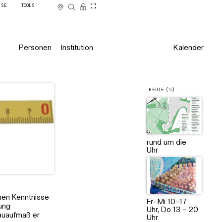
SSE
TOOLS
Personen
Institution
Kalender
HEUTE (5)
rund um die
Uhr
nen Kenntnisse
Fr–Mi 10–17
lung
Uhr, Do 13 – 20
Bauaufmaß er
Uhr