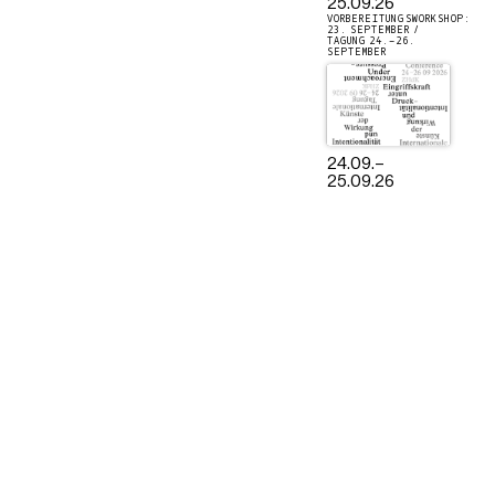
25.09.26
VORBEREITUNGSWORKSHOP:
23. SEPTEMBER /
TAGUNG 24.–26.
SEPTEMBER
24.09.
–
25.09.26