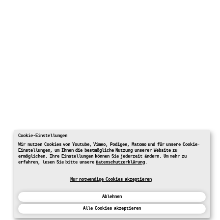
Cookie-Einstellungen
Wir nutzen Cookies von Youtube, Vimeo, Podigee, Matomo und für unsere Cookie-
Einstellungen, um Ihnen die bestmögliche Nutzung unserer Website zu
ermöglichen. Ihre Einstellungen können Sie jederzeit ändern. Um mehr zu
erfahren, lesen Sie bitte unsere
Datenschutzerklärung
.
Nur notwendige Cookies akzeptieren
Ablehnen
Alle Cookies akzeptieren