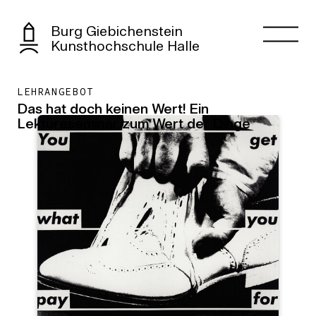
Burg Giebichenstein
Kunsthochschule Halle
LEHRANGEBOT
Das hat doch keinen Wert! Ein
Lektüreseminar zum Wert der Dinge