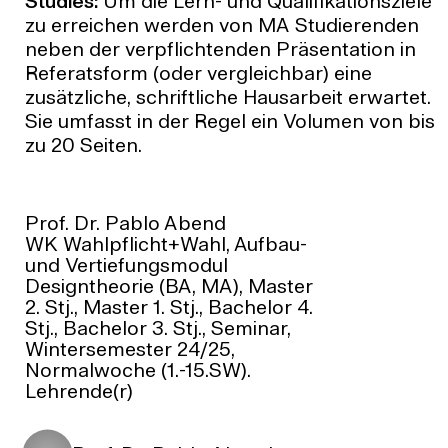
Studies:
Um die Lern- und Qualifikationsziele
zu erreichen werden von MA Studierenden
neben der verpflichtenden Präsentation in
Referatsform (oder vergleichbar) eine
zusätzliche, schriftliche Hausarbeit erwartet.
Sie umfasst in der Regel ein Volumen von bis
zu 20 Seiten.
Prof. Dr. Pablo Abend
WK Wahlpflicht+Wahl, Aufbau-
und Vertiefungsmodul
Designtheorie (BA, MA), Master
2. Stj., Master 1. Stj., Bachelor 4.
Stj., Bachelor 3. Stj., Seminar,
Wintersemester 24/25,
Normalwoche (1.-15.SW).
Lehrende(r)