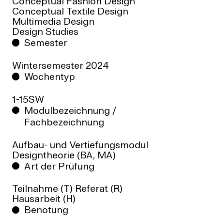
Conceptual Fashion Design
Conceptual Textile Design
Multimedia Design
Design Studies
Semester
Wintersemester
2024
Wochentyp
1-15SW
Modulbezeichnung /
Fachbezeichnung
Aufbau- und Vertiefungsmodul
Designtheorie (BA, MA)
Art der Prüfung
Teilnahme (T) Referat (R)
Hausarbeit (H)
Benotung