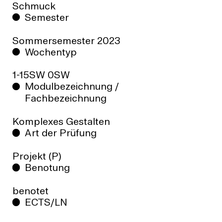
Schmuck
Semester
Sommersemester
2023
Wochentyp
1-15SW 0SW
Modulbezeichnung /
Fachbezeichnung
Komplexes Gestalten
Art der Prüfung
Projekt (P)
Benotung
benotet
ECTS/LN