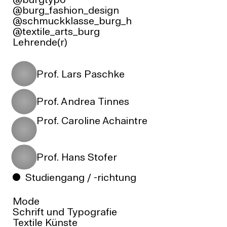
@burgtypo
@burg_fashion_design
@schmuckklasse_burg_h
@textile_arts_burg
Lehrende(r)
Prof. Lars Paschke
Prof. Andrea Tinnes
Prof. Caroline Achaintre
Prof. Hans Stofer
Studiengang / -richtung
Mode
Schrift und Typografie
Textile Künste