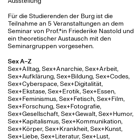
Ausstellung
Für die Studierenden der Burg ist die
Teilnahme an 5 Veranstaltungen an dem
Seminar von Prof.*in Friederike Nastold und
ein theoretischer Austausch mit den
Seminargruppen vorgesehen.
Sex A–Z
Sex+Alltag, Sex+Anarchie, Sex+Arbeit,
Sex+Aufklärung, Sex+Bildung, Sex+Codes,
Sex+Cyberspace, Sex+Digitalität,
Sex+Ekstase, Sex+Erotik, Sex+Essen,
Sex+Feminismus, Sex+Fetisch, Sex+Film,
Sex+Forschung, Sex+Fotografie,
Sex+Gesellschaft, Sex+Gewalt, Sex+Humor,
Sex+Kapitalismus, Sex+Kommunikation,
Sex+Körper, Sex+Krankheit, Sex+Kunst,
Sex+Liebe, Sex+Literatur, Sex+Lust,