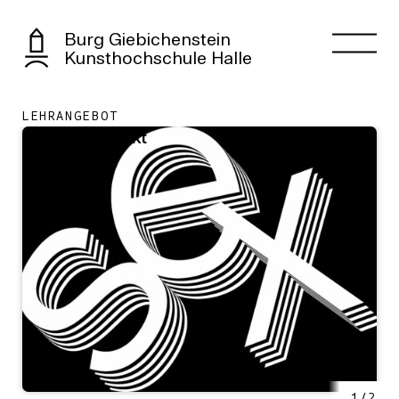
Burg Giebichenstein
Kunsthochschule Halle
LEHRANGEBOT
Das Sexprojekt
1
/
2