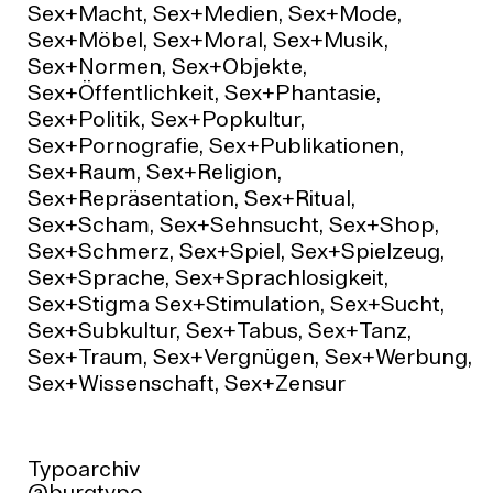
Sex+Macht, Sex+Medien, Sex+Mode,
Sex+Möbel, Sex+Moral, Sex+Musik,
Sex+Normen, Sex+Objekte,
Sex+Öffentlichkeit, Sex+Phantasie,
Sex+Politik, Sex+Popkultur,
Sex+Pornografie, Sex+Publikationen,
Sex+Raum, Sex+Religion,
Sex+Repräsentation, Sex+Ritual,
Sex+Scham, Sex+Sehnsucht, Sex+Shop,
Sex+Schmerz, Sex+Spiel, Sex+Spielzeug,
Sex+Sprache, Sex+Sprachlosigkeit,
Sex+Stigma Sex+Stimulation, Sex+Sucht,
Sex+Subkultur, Sex+Tabus, Sex+Tanz,
Sex+Traum, Sex+Vergnügen, Sex+Werbung,
Sex+Wissenschaft, Sex+Zensur
Typoarchiv