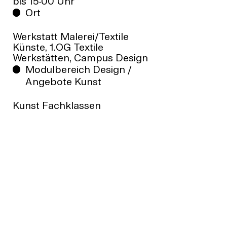
bis 15:00 Uhr
Ort
Werkstatt Malerei/Textile
Künste, 1.OG Textile
Werkstätten, Campus Design
Modulbereich Design /
Angebote Kunst
Kunst Fachklassen