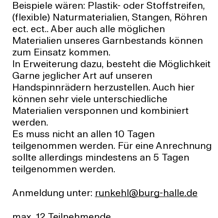
Beispiele wären: Plastik- oder Stoffstreifen,
(flexible) Naturmaterialien, Stangen, Röhren
ect. ect.. Aber auch alle möglichen
Materialien unseres Garnbestands können
zum Einsatz kommen.
In Erweiterung dazu, besteht die Möglichkeit
Garne jeglicher Art auf unseren
Handspinnrädern herzustellen. Auch hier
können sehr viele unterschiedliche
Materialien versponnen und kombiniert
werden.
Es muss nicht an allen 10 Tagen
teilgenommen werden. Für eine Anrechnung
sollte allerdings mindestens an 5 Tagen
teilgenommen werden.
Anmeldung unter:
ed.ellah-grub@lheknur
max. 12 Teilnehmende