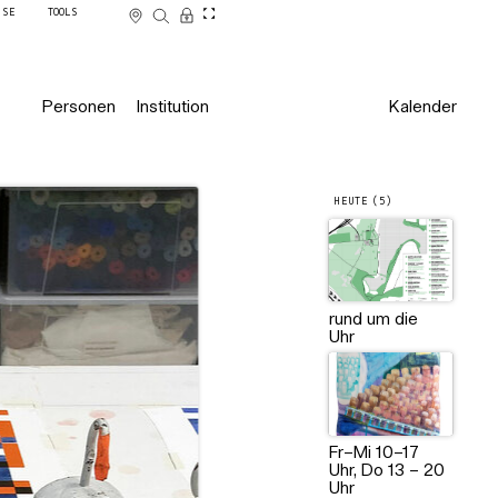
SSE
TOOLS
Personen
Institution
Kalender
HEUTE (5)
rund um die
Uhr
Fr–Mi 10–17
Uhr, Do 13 – 20
Uhr