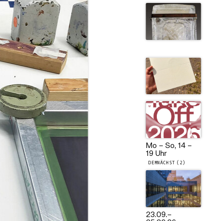
Mo – So, 14 –
19 Uhr
DEMNÄCHST (2)
23.09.
–