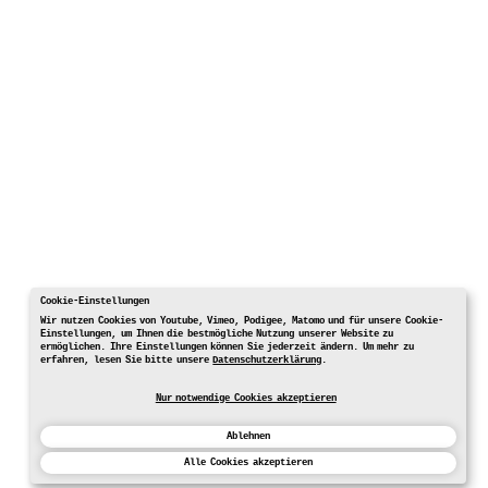
Cookie-Einstellungen
Wir nutzen Cookies von Youtube, Vimeo, Podigee, Matomo und für unsere Cookie-
Einstellungen, um Ihnen die bestmögliche Nutzung unserer Website zu
ermöglichen. Ihre Einstellungen können Sie jederzeit ändern. Um mehr zu
erfahren, lesen Sie bitte unsere
Datenschutzerklärung
.
Nur notwendige Cookies akzeptieren
Ablehnen
Alle Cookies akzeptieren