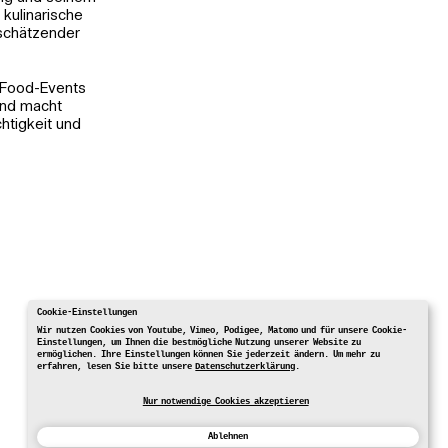
kulinarische
tschätzender
 Food-Events
und macht
htigkeit und
Cookie-Einstellungen
Wir nutzen Cookies von Youtube, Vimeo, Podigee, Matomo und für unsere Cookie-
Einstellungen, um Ihnen die bestmögliche Nutzung unserer Website zu
ermöglichen. Ihre Einstellungen können Sie jederzeit ändern. Um mehr zu
erfahren, lesen Sie bitte unsere
Datenschutzerklärung
.
Nur notwendige Cookies akzeptieren
Ablehnen