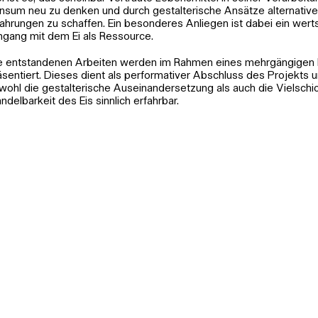
nsum neu zu denken und durch gestalterische Ansätze alternative 
fahrungen zu schaffen. Ein besonderes Anliegen ist dabei ein wer
gang mit dem Ei als Ressource.
e entstandenen Arbeiten werden im Rahmen eines mehrgängigen
äsentiert. Dieses dient als performativer Abschluss des Projekts 
wohl die gestalterische Auseinandersetzung als auch die Vielschic
ndelbarkeit des Eis sinnlich erfahrbar.