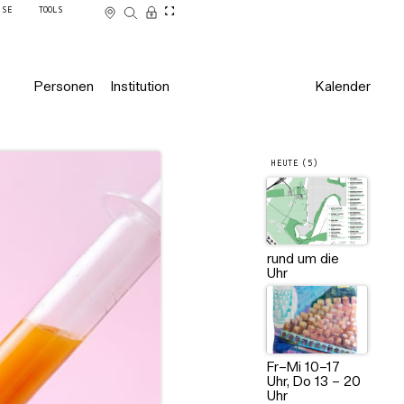
SSE
TOOLS
Personen
Institution
Kalender
HEUTE (5)
rund um die
Uhr
Fr–Mi 10–17
Uhr, Do 13 – 20
Uhr