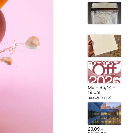
Mo – So, 14 –
19 Uhr
DEMNÄCHST (2)
23.09.
–