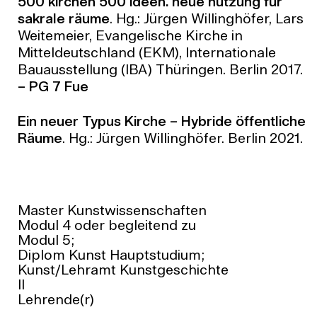
500 kirchen 500 ideen. neue nutzung für
sakrale räume
. Hg.: Jürgen Willinghöfer, Lars
Weitemeier, Evangelische Kirche in
Mitteldeutschland (EKM), Internationale
Bauausstellung (IBA) Thüringen. Berlin 2017.
– PG 7 Fue
Ein neuer Typus Kirche – Hybride öffentliche
Räume
. Hg.: Jürgen Willinghöfer. Berlin 2021.
Master Kunstwissenschaften
Modul 4 oder begleitend zu
Modul 5;
Diplom Kunst Hauptstudium;
Kunst/Lehramt Kunstgeschichte
II
Lehrende(r)