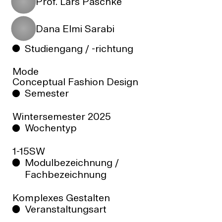
Prof. Lars Paschke
Dana Elmi Sarabi
Studiengang / -richtung
Mode
Conceptual Fashion Design
Semester
Wintersemester
2025
Wochentyp
1-15SW
Modulbezeichnung /
Fachbezeichnung
Komplexes Gestalten
Veranstaltungsart