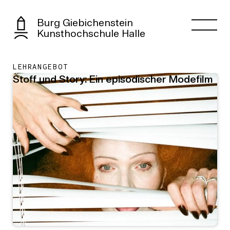
Burg Giebichenstein
Kunsthochschule Halle
LEHRANGEBOT
Stoff und Story: Ein episodischer Modefilm