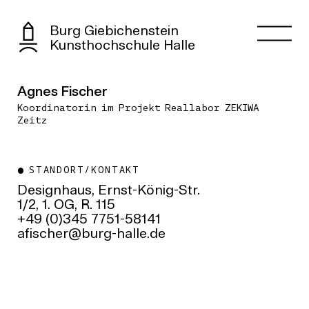
Burg Giebichenstein
Kunsthochschule Halle
Agnes Fischer
Koordinatorin im Projekt Reallabor ZEKIWA
Zeitz
STANDORT/KONTAKT
Designhaus, Ernst-König-Str.
1/2, 1. OG, R. 115
+49 (0)345 7751-58141
ed.ellah-grub@rehcsifa