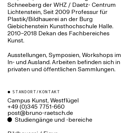
Schneeberg der WHZ / Daetz- Centrum
Lichtenstein, Seit 2009 Professur für
Plastik/Bildhauerei an der Burg
Giebichenstein Kunsthochschule Halle.
2010–2018 Dekan des Fachbereiches
Kunst.
Ausstellungen, Symposien, Workshops im
In- und Ausland. Arbeiten befinden sich in
privaten und öffentlichen Sammlungen.
STANDORT/KONTAKT
Campus Kunst, Westflügel
+49 (0)345 7751-660
ed.hcstear-onurb@tsop
Studiengänge und -bereiche