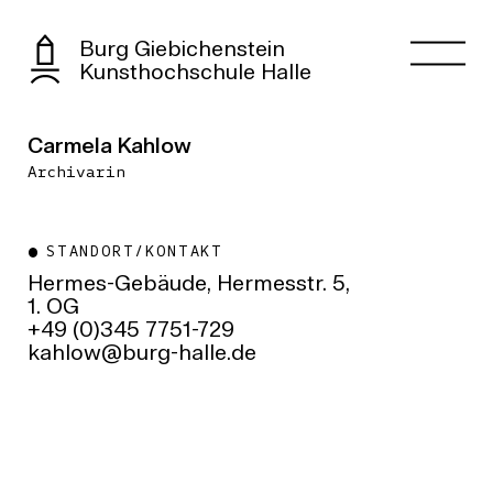
Burg Giebichenstein
Kunsthochschule Halle
Carmela Kahlow
Archivarin
STANDORT/KONTAKT
Hermes-Gebäude, Hermesstr. 5,
1. OG
+49 (0)345 7751-729
ed.ellah-grub@wolhak