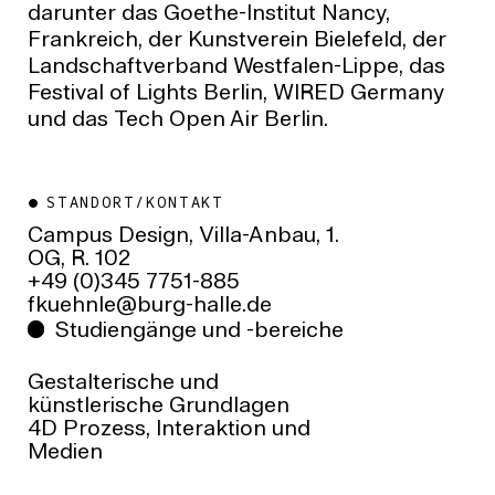
darunter das Goethe-Institut Nancy,
Frankreich, der Kunstverein Bielefeld, der
Landschaftverband Westfalen-Lippe, das
Festival of Lights Berlin, WIRED Germany
und das Tech Open Air Berlin.
STANDORT/KONTAKT
Campus Design, Villa-Anbau, 1.
OG, R. 102
+49 (0)345 7751-885
ed.ellah-grub@elnheukf
Studiengänge und -bereiche
Gestalterische und
künstlerische Grundlagen
4D Prozess, Interaktion und
Medien