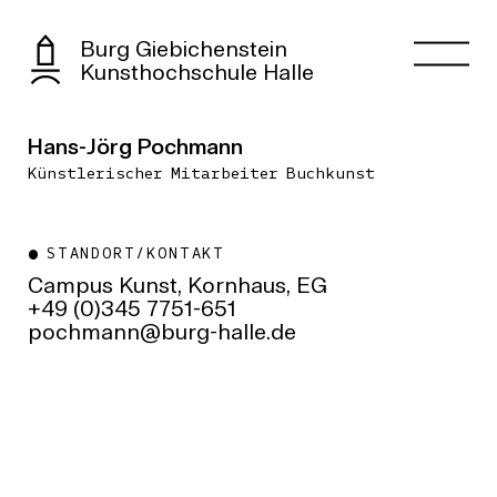
Burg Giebichenstein
Kunsthochschule Halle
Hans-Jörg Pochmann
Künstlerischer Mitarbeiter Buchkunst
STANDORT/KONTAKT
Campus Kunst, Kornhaus, EG
+49 (0)345 7751-651
ed.ellah-grub@nnamhcop