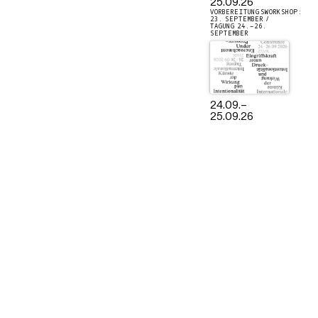
25.09.26
VORBEREITUNGSWORKSHOP:
23. SEPTEMBER /
TAGUNG 24.–26.
SEPTEMBER
24.09.
–
25.09.26