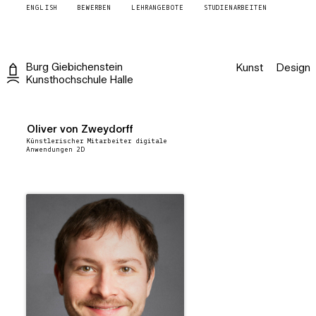
ENGLISH
BEWERBEN
LEHRANGEBOTE
STUDIENARBEITEN
Burg
Giebichenstein
Kunst
Design
Kunsthochschule
Halle
Oliver von Zweydorff
Künstlerischer Mitarbeiter digitale
Anwendungen 2D