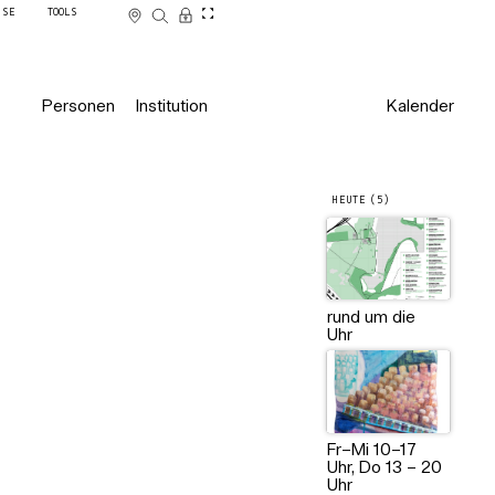
SSE
TOOLS
Personen
Institution
Kalender
HEUTE (5)
rund um die
Uhr
Fr–Mi 10–17
Uhr, Do 13 – 20
Uhr