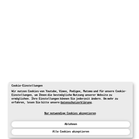
Cookie-Einstellungen
Wir nutzen Cookies von Youtube, Vimeo, Podigee, Matomo und für unsere Cookie-
Einstellungen, um Ihnen die bestmögliche Nutzung unserer Website zu
ermöglichen. Ihre Einstellungen können Sie jederzeit ändern. Um mehr zu
erfahren, lesen Sie bitte unsere
Datenschutzerklärung
.
Nur notwendige Cookies akzeptieren
Ablehnen
Alle Cookies akzeptieren