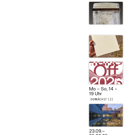
Mo – So, 14 –
19 Uhr
DEMNÄCHST (2)
23.09.
–