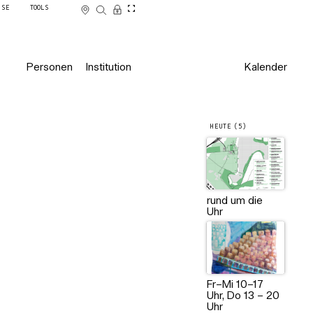
SSE
TOOLS
Personen
Institution
Kalender
HEUTE (5)
rund um die
Uhr
Fr–Mi 10–17
Uhr, Do 13 – 20
Uhr