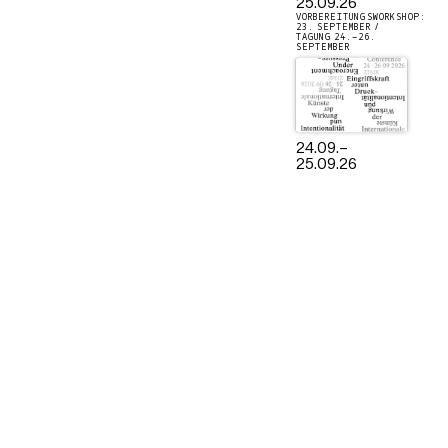
25.09.26
VORBEREITUNGSWORKSHOP:
23. SEPTEMBER /
TAGUNG 24.–26.
SEPTEMBER
24.09.
–
25.09.26