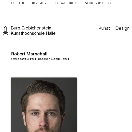
ENGLISH
BEWERBEN
LEHRANGEBOTE
STUDIENARBEITEN
Burg
Giebichenstein
Kunst
Design
Kunsthochschule
Halle
Robert Marschall
Werkstattleiter Hochschuldruckerei