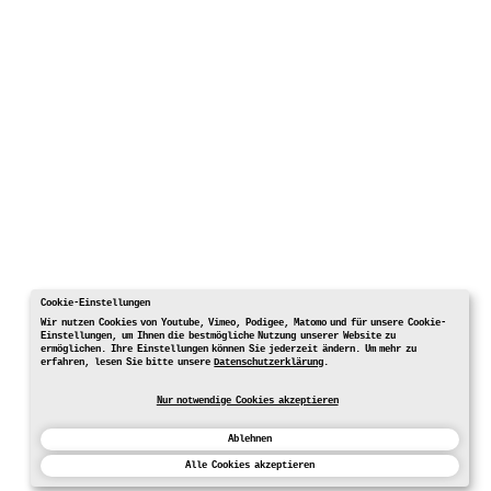
Cookie-Einstellungen
Wir nutzen Cookies von Youtube, Vimeo, Podigee, Matomo und für unsere Cookie-
Einstellungen, um Ihnen die bestmögliche Nutzung unserer Website zu
ermöglichen. Ihre Einstellungen können Sie jederzeit ändern. Um mehr zu
erfahren, lesen Sie bitte unsere
Datenschutzerklärung
.
Nur notwendige Cookies akzeptieren
Ablehnen
Alle Cookies akzeptieren