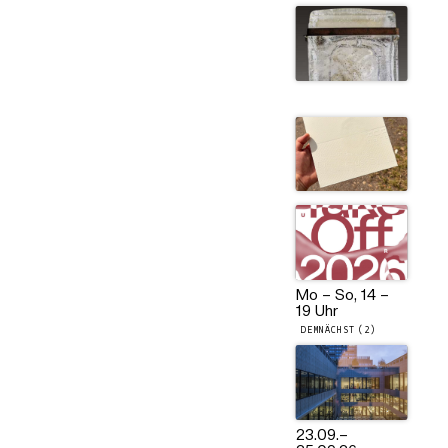
Mo – So, 14 –
19 Uhr
DEMNÄCHST (2)
23.09.
–