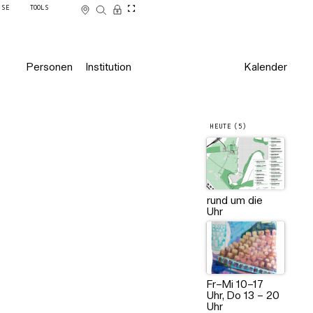
SSE
TOOLS
Personen
Institution
Kalender
HEUTE (5)
rund um die
Uhr
Fr–Mi 10–17
Uhr, Do 13 – 20
Uhr