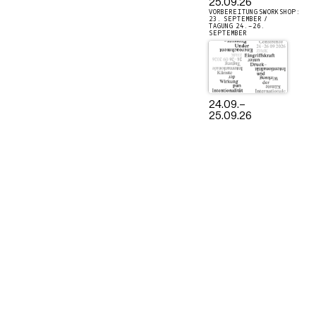
25.09.26
VORBEREITUNGSWORKSHOP:
23. SEPTEMBER /
TAGUNG 24.–26.
SEPTEMBER
24.09.
–
25.09.26