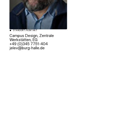
STANDORT/KONTAKT
Campus Design, Zentrale
Werkstätten, EG
+49 (0)345 7751-404
ed.ellah-grub@velej