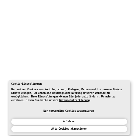
Cookie-Einstellungen
Wir nutzen Cookies von Youtube, Vimeo, Podigee, Matomo und für unsere Cookie-
Einstellungen, um Ihnen die bestmögliche Nutzung unserer Website zu
ermöglichen. Ihre Einstellungen können Sie jederzeit ändern. Um mehr zu
erfahren, lesen Sie bitte unsere
Datenschutzerklärung
.
Nur notwendige Cookies akzeptieren
Ablehnen
Alle Cookies akzeptieren