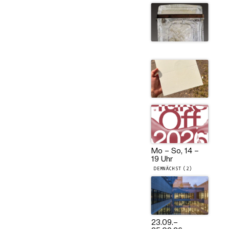
Mo – So, 14 –
19 Uhr
DEMNÄCHST (2)
23.09.
–