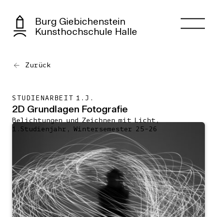
Burg Giebichenstein
Kunsthochschule Halle
Zurück
STUDIENARBEIT 1.J.
2D Grundlagen Fotografie
Belichtungen und Zeichnen mit Licht,
1.Studienjahr, Wintersemester 25-26