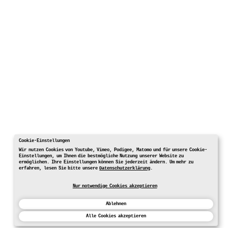
Cookie-Einstellungen
Wir nutzen Cookies von Youtube, Vimeo, Podigee, Matomo und für unsere Cookie-
Einstellungen, um Ihnen die bestmögliche Nutzung unserer Website zu
ermöglichen. Ihre Einstellungen können Sie jederzeit ändern. Um mehr zu
erfahren, lesen Sie bitte unsere
Datenschutzerklärung
.
Nur notwendige Cookies akzeptieren
Ablehnen
Alle Cookies akzeptieren