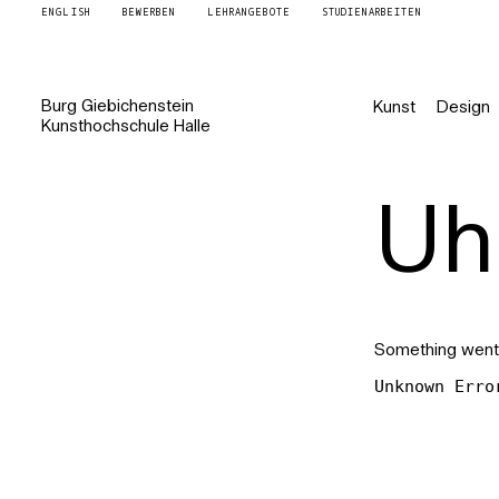
ENGLISH
BEWERBEN
LEHRANGEBOTE
STUDIENARBEITEN
Burg
Giebichenstein
Kunst
Design
Kunsthochschule
Halle
Uh 
Something went
Unknown Erro