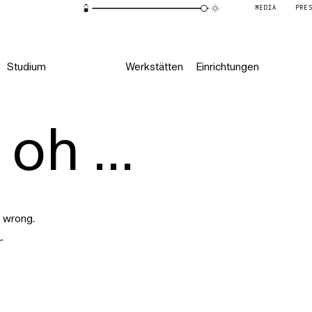
MEDIA
PRE
Studium
Werkstätten
Einrichtungen
oh ...
 wrong.
r