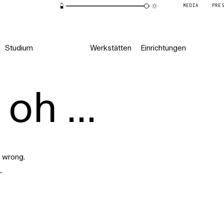
MEDIA
PRE
Studium
Werkstätten
Einrichtungen
oh ...
 wrong.
r