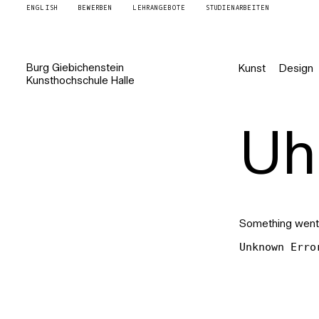
ENGLISH
BEWERBEN
LEHRANGEBOTE
STUDIENARBEITEN
Burg
Giebichenstein
Kunst
Design
Kunsthochschule
Halle
Uh 
Something went
Unknown Erro