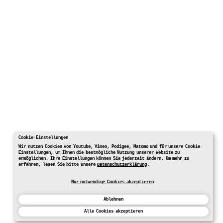
Cookie-Einstellungen
Wir nutzen Cookies von Youtube, Vimeo, Podigee, Matomo und für unsere Cookie-
Einstellungen, um Ihnen die bestmögliche Nutzung unserer Website zu
ermöglichen. Ihre Einstellungen können Sie jederzeit ändern. Um mehr zu
erfahren, lesen Sie bitte unsere
Datenschutzerklärung
.
Nur notwendige Cookies akzeptieren
Ablehnen
Alle Cookies akzeptieren