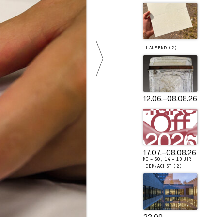
LAUFEND (2)
12.06.
–
08.08.26
17.07.
–
08.08.26
MO – SO, 14 – 19 UHR
DEMNÄCHST (2)