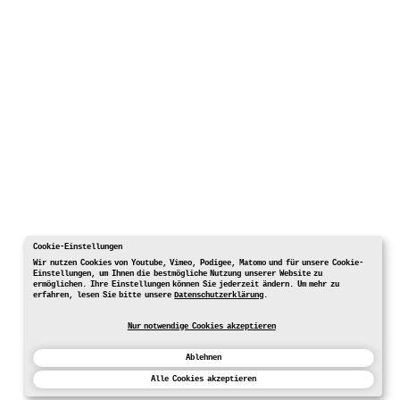
Cookie-Einstellungen
Wir nutzen Cookies von Youtube, Vimeo, Podigee, Matomo und für unsere Cookie-
Einstellungen, um Ihnen die bestmögliche Nutzung unserer Website zu
ermöglichen. Ihre Einstellungen können Sie jederzeit ändern. Um mehr zu
erfahren, lesen Sie bitte unsere
Datenschutzerklärung
.
Nur notwendige Cookies akzeptieren
Ablehnen
Alle Cookies akzeptieren