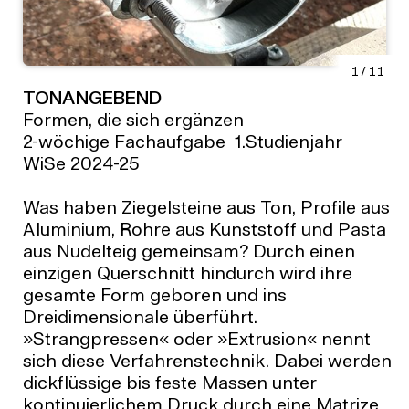
1
/
11
TONANGEBEND
Formen, die sich ergänzen
2-wöchige Fachaufgabe 1.Studienjahr
WiSe 2024-25
Was haben Ziegelsteine aus Ton, Profile aus
Aluminium, Rohre aus Kunststoff und Pasta
aus Nudelteig gemeinsam? Durch einen
einzigen Querschnitt hindurch wird ihre
gesamte Form geboren und ins
Dreidimensionale überführt.
»Strangpressen« oder »Extrusion« nennt
sich diese Verfahrenstechnik. Dabei werden
dickflüssige bis feste Massen unter
kontinuierlichem Druck durch eine Matrize