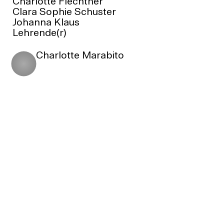
Charlotte Flechtner
Clara Sophie Schuster
Johanna Klaus
Lehrende(r)
Charlotte Marabito