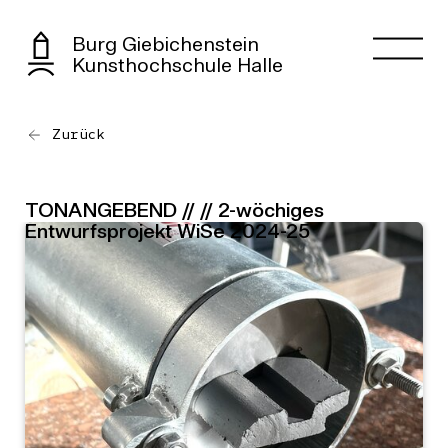
Burg Giebichenstein
Kunsthochschule Halle
Zurück
TONANGEBEND // // 2-wöchiges
Entwurfsprojekt WiSe 2024-25